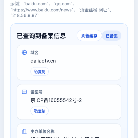
示例：`baidu.com`、`qq.com`、
`https://www.baidu.com/news`、`滇金丝猴.网址`、
`218.56.9.97`
已查询到备案信息
已备案
刷新缓存
域名
daliaotv.cn
复制
备案号
京ICP备16055542号-2
复制
主办单位名称