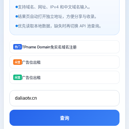
支持域名、网址、IPv4 和中文域名输入。
结果页自动打开独立地址，方便分享与收录。
优先读取本地数据，缺失时再切换 API 池查询。
TPname Domain免实名域名注册
热门
广告位出租
闲置
广告位出租
闲置
查询