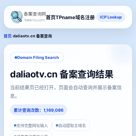
首页
TPname域名注册
ICP Lookup
/
首页
daliaotv.cn 备案查询
Domain Filing Search
daliaotv.cn 备案查询结果
当前结果页已经打开，页面会自动查询并展示备案信
息。
累计查询次数：1,169,086
支持完整网址输入
自动提取主域名