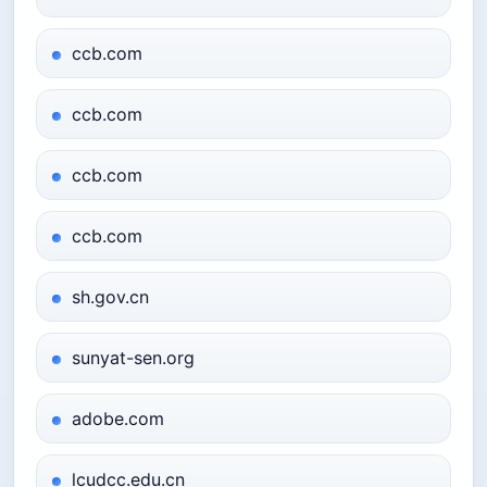
ccb.com
ccb.com
ccb.com
ccb.com
sh.gov.cn
sunyat-sen.org
adobe.com
lcudcc.edu.cn