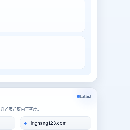
Latest
提升首页首屏内容密度。
linghang123.com