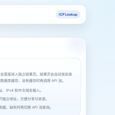
ICP Lookup
后会直接进入独立结果页。结果页会自动发起查
数据库缓存，没有缓存时再调用 API 池。
、IPv4 和中文域名输入。
开独立地址，方便分享与收录。
据，缺失时再切换 API 池查询。