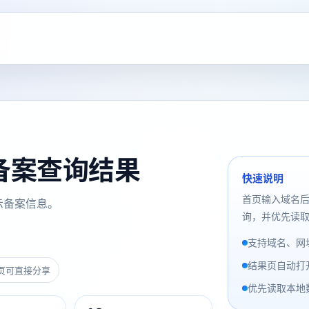
m 备案查询结果
快速说明
首页输入域名
示备案信息。
询，并优先读取
支持域名、网址
结果页自动打
页可直接分享
优先读取本地数