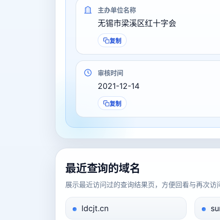
主办单位名称
无锡市梁溪区红十字会
复制
审核时间
2021-12-14
复制
最近查询的域名
展示最近访问过的查询结果页，方便回看与再次访
ldcjt.cn
su