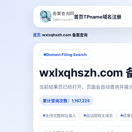
首页
TPname域名注册
/
首页
wxlxqhszh.com 备案查询
Domain Filing Search
wxlxqhszh.co
当前结果页已经打开，页面会自动查询并展
累计查询次数：1,167,225
支持完整网址输入
自动提取主域名
结果