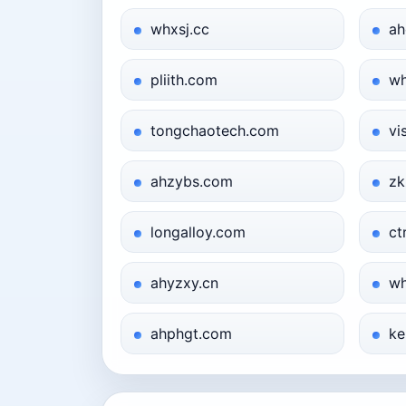
whxsj.cc
ah
pliith.com
wh
tongchaotech.com
vi
ahzybs.com
zk
longalloy.com
ct
ahyzxy.cn
wh
ahphgt.com
ke