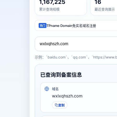
1,167,225
16
累计查询规模
最近查询展示
TPname Domain免实名域名注册
热门
示例：`baidu.com`、`qq.com`、`https://www.
已查询到备案信息
域名
wxlxqhszh.com
复制