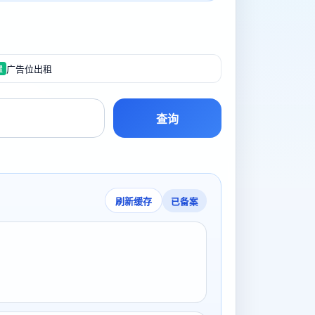
广告位出租
置
查询
已备案
刷新缓存