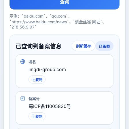
查询
示例：`baidu.com`、`qq.com`、
`https://www.baidu.com/news`、`滇金丝猴.网址`、
`218.56.9.97`
已查询到备案信息
已备案
刷新缓存
域名
lingdi-group.com
复制
备案号
蜀ICP备11005830号
复制