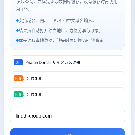
发起查询，并优先读取数据库缓存，没有缓存时再调用
API 池。
支持域名、网址、IPv4 和中文域名输入。
结果页自动打开独立地址，方便分享与收录。
优先读取本地数据，缺失时再切换 API 池查询。
TPname Domain免实名域名注册
热门
广告位出租
闲置
广告位出租
闲置