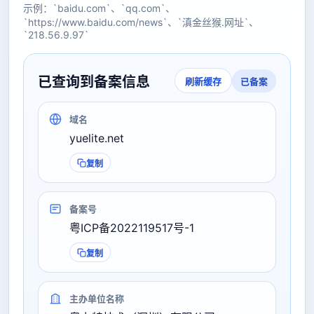
示例：`baidu.com`、`qq.com`、
`https://www.baidu.com/news`、`滇金丝猴.网址`、
`218.56.9.97`
已查询到备案信息
已备案
刷新缓存
域名
yuelite.net
复制
备案号
粤ICP备2022119517号-1
复制
主办单位名称