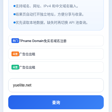
支持域名、网址、IPv4 和中文域名输入。
结果页自动打开独立地址，方便分享与收录。
优先读取本地数据，缺失时再切换 API 池查询。
TPname Domain免实名域名注册
热门
广告位出租
闲置
广告位出租
闲置
查询