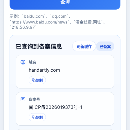
查询
示例：`baidu.com`、`qq.com`、
`https://www.baidu.com/news`、`滇金丝猴.网址`、
`218.56.9.97`
已查询到备案信息
已备案
刷新缓存
域名
handartly.com
复制
备案号
闽ICP备2026019373号-1
复制