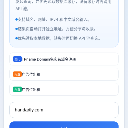
发起查询，并优先读取数据库缓存，没有缓存时再调用
API 池。
支持域名、网址、IPv4 和中文域名输入。
结果页自动打开独立地址，方便分享与收录。
优先读取本地数据，缺失时再切换 API 池查询。
TPname Domain免实名域名注册
热门
广告位出租
闲置
广告位出租
闲置