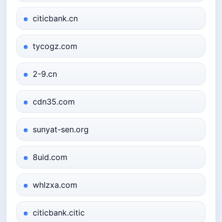
citicbank.cn
tycogz.com
2-9.cn
cdn35.com
sunyat-sen.org
8uid.com
whlzxa.com
citicbank.citic