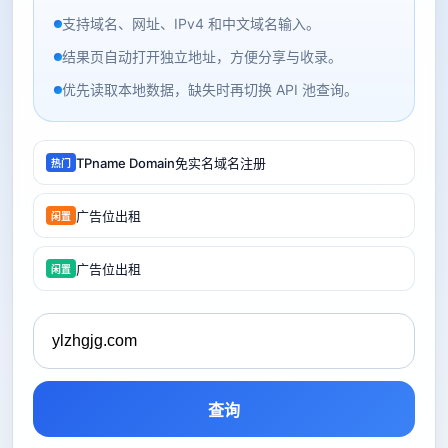
支持域名、网址、IPv4 和中文域名输入。
结果页自动打开独立地址，方便分享与收录。
优先读取本地数据，缺失时再切换 API 池查询。
TPname Domain免实名域名注册
热门
广告位出租
闲置
广告位出租
闲置
查询