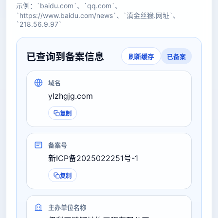
示例：`baidu.com`、`qq.com`、
`https://www.baidu.com/news`、`滇金丝猴.网址`、
`218.56.9.97`
已查询到备案信息
已备案
刷新缓存
域名
ylzhgjg.com
复制
备案号
新ICP备2025022251号-1
复制
主办单位名称