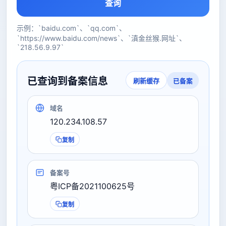
查询
示例：`baidu.com`、`qq.com`、
`https://www.baidu.com/news`、`滇金丝猴.网址`、
`218.56.9.97`
已查询到备案信息
已备案
刷新缓存
域名
120.234.108.57
复制
备案号
粤ICP备2021100625号
复制