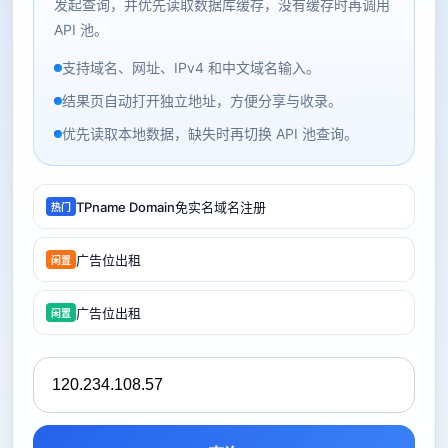
发起查询，并优先读取数据库缓存，没有缓存时再调用
API 池。
支持域名、网址、IPv4 和中文域名输入。
结果页自动打开独立地址，方便分享与收录。
优先读取本地数据，缺失时再切换 API 池查询。
TPname Domain免实名域名注册
热门
广告位出租
闲置
广告位出租
闲置