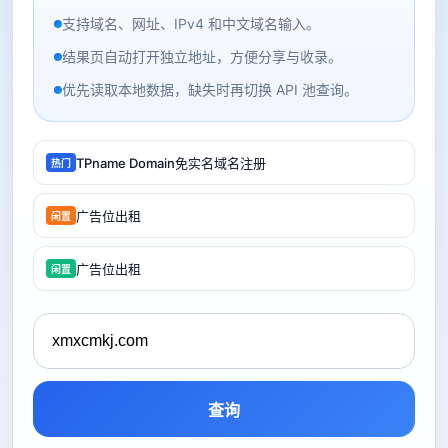
支持域名、网址、IPv4 和中文域名输入。
结果页自动打开独立地址，方便分享与收录。
优先读取本地数据，缺失时再切换 API 池查询。
TPname Domain免实名域名注册
热门
广告位出租
闲置
广告位出租
闲置
查询