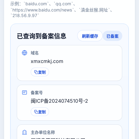
示例：`baidu.com`、`qq.com`、
`https://www.baidu.com/news`、`滇金丝猴.网址`、
`218.56.9.97`
已查询到备案信息
已备案
刷新缓存
域名
xmxcmkj.com
复制
备案号
闽ICP备2024074510号-2
复制
主办单位名称