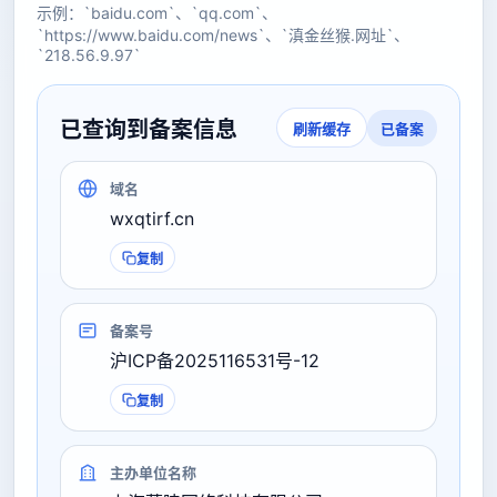
示例：`baidu.com`、`qq.com`、
`https://www.baidu.com/news`、`滇金丝猴.网址`、
`218.56.9.97`
已查询到备案信息
已备案
刷新缓存
域名
wxqtirf.cn
复制
备案号
沪ICP备2025116531号-12
复制
主办单位名称