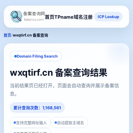
首页
TPname域名注册
ICP Lookup
/
首页
wxqtirf.cn 备案查询
Domain Filing Search
wxqtirf.cn 备案查询结果
当前结果页已经打开，页面会自动查询并展示备案信
息。
累计查询次数：1,168,561
支持完整网址输入
自动提取主域名