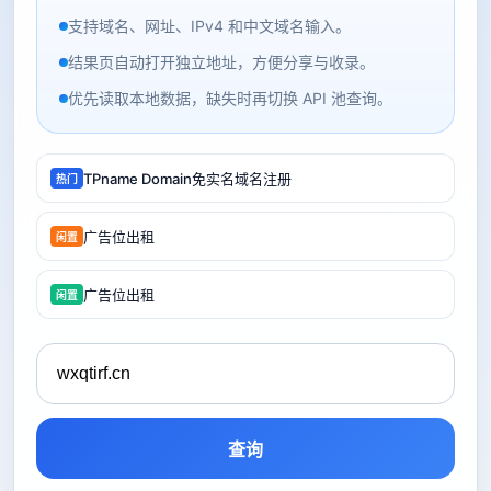
支持域名、网址、IPv4 和中文域名输入。
结果页自动打开独立地址，方便分享与收录。
优先读取本地数据，缺失时再切换 API 池查询。
TPname Domain免实名域名注册
热门
广告位出租
闲置
广告位出租
闲置
查询