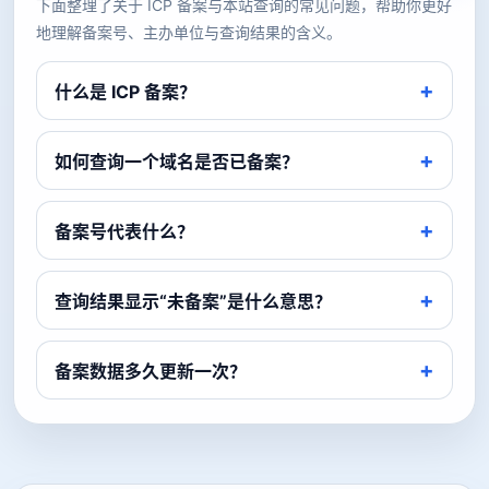
下面整理了关于 ICP 备案与本站查询的常见问题，帮助你更好
地理解备案号、主办单位与查询结果的含义。
什么是 ICP 备案？
如何查询一个域名是否已备案？
备案号代表什么？
查询结果显示“未备案”是什么意思？
备案数据多久更新一次？