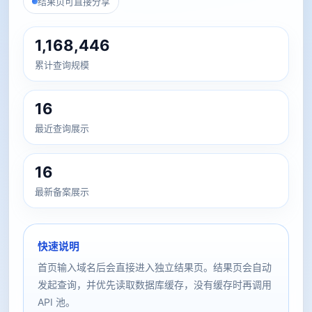
结果页可直接分享
1,168,446
累计查询规模
16
最近查询展示
16
最新备案展示
快速说明
首页输入域名后会直接进入独立结果页。结果页会自动
发起查询，并优先读取数据库缓存，没有缓存时再调用
API 池。