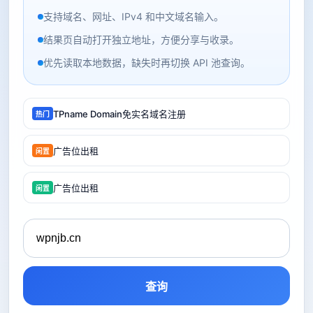
支持域名、网址、IPv4 和中文域名输入。
结果页自动打开独立地址，方便分享与收录。
优先读取本地数据，缺失时再切换 API 池查询。
TPname Domain免实名域名注册
热门
广告位出租
闲置
广告位出租
闲置
查询