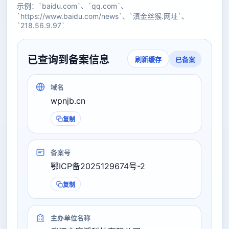
示例：`baidu.com`、`qq.com`、
`https://www.baidu.com/news`、`滇金丝猴.网址`、
`218.56.9.97`
已查询到备案信息
已备案
刷新缓存
域名
wpnjb.cn
复制
备案号
鄂ICP备2025129674号-2
复制
主办单位名称