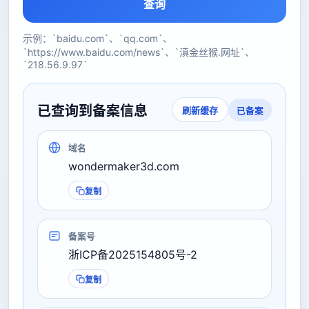
查询
示例：`baidu.com`、`qq.com`、
`https://www.baidu.com/news`、`滇金丝猴.网址`、
`218.56.9.97`
已查询到备案信息
已备案
刷新缓存
域名
wondermaker3d.com
复制
备案号
浙ICP备2025154805号-2
复制