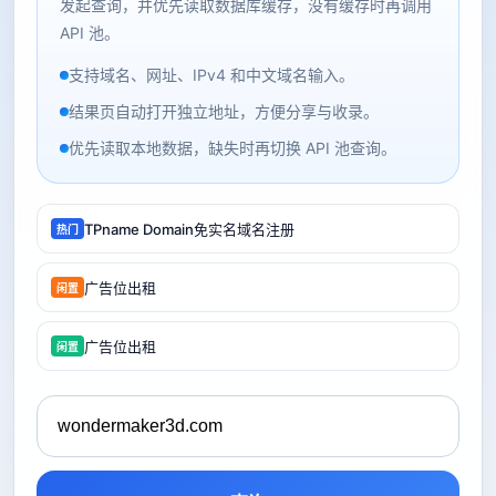
发起查询，并优先读取数据库缓存，没有缓存时再调用
API 池。
支持域名、网址、IPv4 和中文域名输入。
结果页自动打开独立地址，方便分享与收录。
优先读取本地数据，缺失时再切换 API 池查询。
TPname Domain免实名域名注册
热门
广告位出租
闲置
广告位出租
闲置