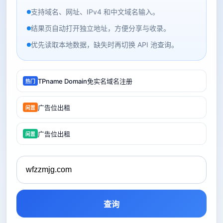
支持域名、网址、IPv4 和中文域名输入。
结果页自动打开独立地址，方便分享与收录。
优先读取本地数据，缺失时再切换 API 池查询。
TPname Domain免实名域名注册
热门
广告位出租
闲置
广告位出租
闲置
查询