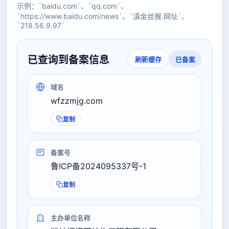
示例：`baidu.com`、`qq.com`、
`https://www.baidu.com/news`、`滇金丝猴.网址`、
`218.56.9.97`
已查询到备案信息
已备案
刷新缓存
域名
wfzzmjg.com
复制
备案号
鲁ICP备2024095337号-1
复制
主办单位名称