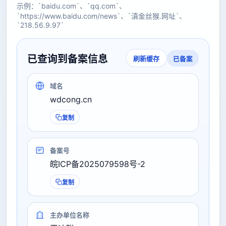
示例：`baidu.com`、`qq.com`、
`https://www.baidu.com/news`、`滇金丝猴.网址`、
`218.56.9.97`
已查询到备案信息
已备案
刷新缓存
域名
wdcong.cn
复制
备案号
皖ICP备2025079598号-2
复制
主办单位名称