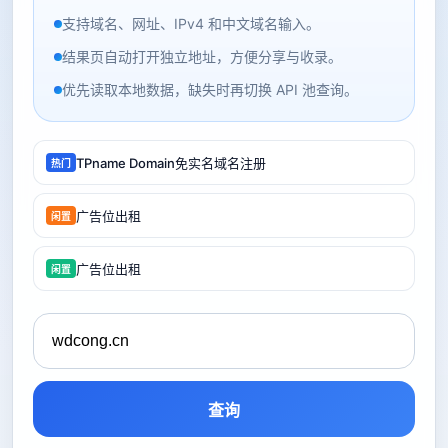
支持域名、网址、IPv4 和中文域名输入。
结果页自动打开独立地址，方便分享与收录。
优先读取本地数据，缺失时再切换 API 池查询。
TPname Domain免实名域名注册
热门
广告位出租
闲置
广告位出租
闲置
查询