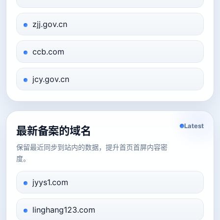
zjj.gov.cn
ccb.com
jcy.gov.cn
Latest
最新备案的域名
保留最近同步到站内的数据，提升首页首屏内容密
度。
jyys1.com
linghang123.com