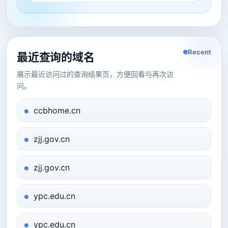
Recent
最近查询的域名
展示最近访问过的查询结果页，方便回看与再次访
问。
ccbhome.cn
zjj.gov.cn
zjj.gov.cn
ypc.edu.cn
ypc.edu.cn