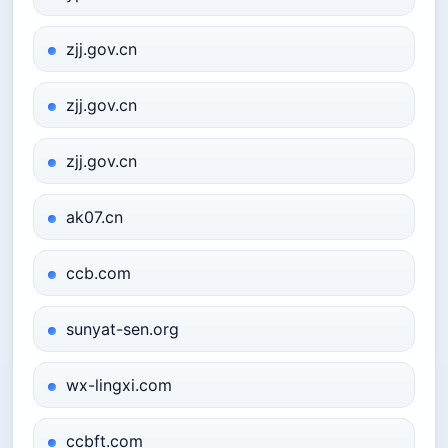
zjj.gov.cn
zjj.gov.cn
zjj.gov.cn
ak07.cn
ccb.com
sunyat-sen.org
wx-lingxi.com
ccbft.com