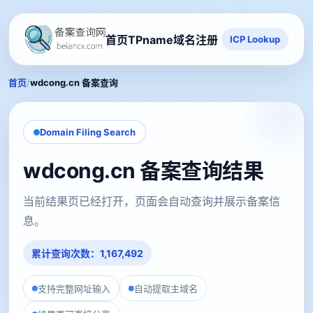
首页
TPname域名注册
ICP Lookup
/
首页
wdcong.cn 备案查询
Domain Filing Search
wdcong.cn 备案查询结果
当前结果页已经打开，页面会自动查询并展示备案信
息。
累计查询次数：1,167,492
支持完整网址输入
自动提取主域名