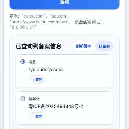
查询
示例：`baidu.com`、`qq.com`、
`https://www.baidu.com/news`、`滇金丝猴.网址`、
`218.56.9.97`
已查询到备案信息
已备案
刷新缓存
域名
tyclouderp.com
复制
备案号
粤ICP备2025494848号-2
复制