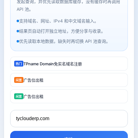
发起查询，并优先读取数据库缓存，没有缓存时再调用
API 池。
支持域名、网址、IPv4 和中文域名输入。
结果页自动打开独立地址，方便分享与收录。
优先读取本地数据，缺失时再切换 API 池查询。
TPname Domain免实名域名注册
热门
广告位出租
闲置
广告位出租
闲置