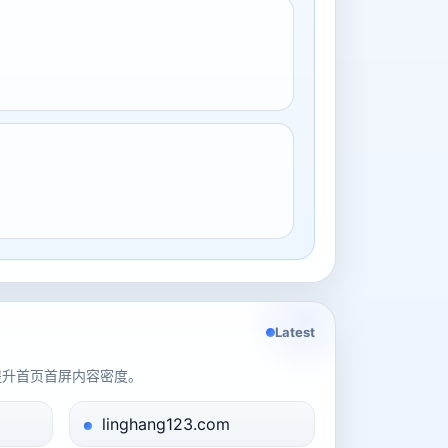
Latest
提升首页首屏内容密度。
linghang123.com