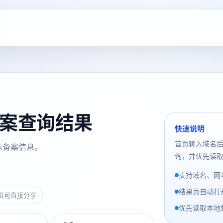
n 备案查询结果
快速说明
首页输入域名
示备案信息。
询，并优先读取
支持域名、网址
结果页自动打
页可直接分享
优先读取本地数