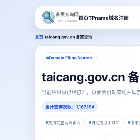
首页
TPname域名注册
/
首页
taicang.gov.cn 备案查询
Domain Filing Search
taicang.gov.c
当前结果页已经打开，页面会自动查询并展
累计查询次数：1,167,194
支持完整网址输入
自动提取主域名
结果