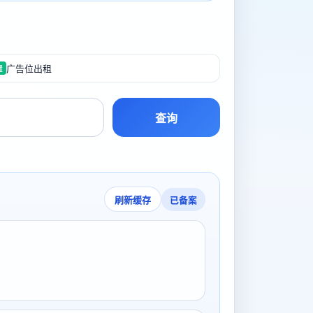
广告位出租
置
查询
已备案
刷新缓存