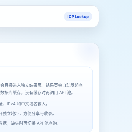
ICP Lookup
后会直接进入独立结果页。结果页会自动发起查
数据库缓存，没有缓存时再调用 API 池。
、IPv4 和中文域名输入。
开独立地址，方便分享与收录。
据，缺失时再切换 API 池查询。