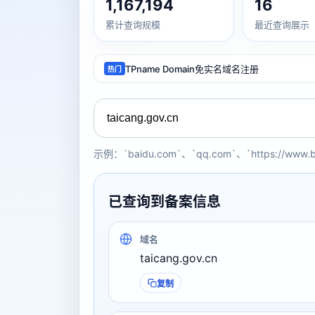
1,167,194
16
累计查询规模
最近查询展示
TPname Domain免实名域名注册
热门
示例：`baidu.com`、`qq.com`、`https://www.
已查询到备案信息
域名
taicang.gov.cn
复制