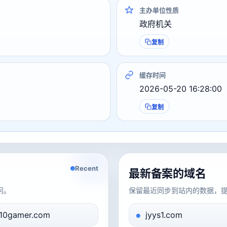
主办单位性质
政府机关
复制
缓存时间
2026-05-20 16:28:00
复制
Recent
最新备案的域名
问。
保留最近同步到站内的数据，
10gamer.com
jyys1.com