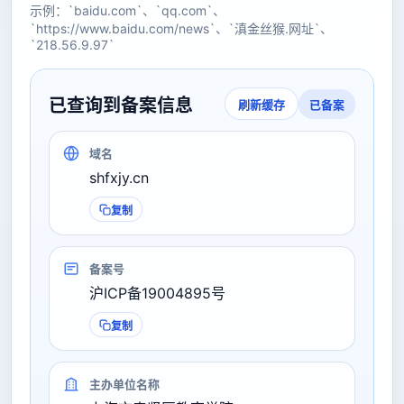
示例：`baidu.com`、`qq.com`、
`https://www.baidu.com/news`、`滇金丝猴.网址`、
`218.56.9.97`
已查询到备案信息
已备案
刷新缓存
域名
shfxjy.cn
复制
备案号
沪ICP备19004895号
复制
主办单位名称