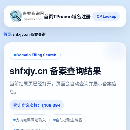
首页
TPname域名注册
ICP Lookup
/
首页
shfxjy.cn 备案查询
Domain Filing Search
shfxjy.cn 备案查询结果
当前结果页已经打开，页面会自动查询并展示备案信
息。
累计查询次数：1,168,394
支持完整网址输入
自动提取主域名