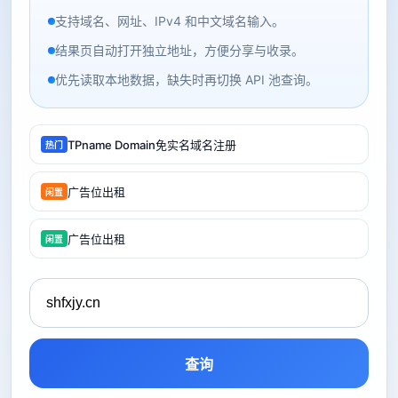
支持域名、网址、IPv4 和中文域名输入。
结果页自动打开独立地址，方便分享与收录。
优先读取本地数据，缺失时再切换 API 池查询。
TPname Domain免实名域名注册
热门
广告位出租
闲置
广告位出租
闲置
查询