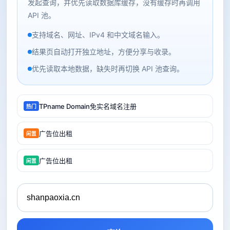
发起查询，并优先读取数据库缓存，没有缓存时再调用
API 池。
支持域名、网址、IPv4 和中文域名输入。
结果页自动打开独立地址，方便分享与收录。
优先读取本地数据，缺失时再切换 API 池查询。
TPname Domain免实名域名注册
热门
广告位出租
闲置
广告位出租
闲置