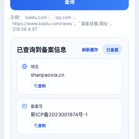
查询
示例：`baidu.com`、`qq.com`、
`https://www.baidu.com/news`、`滇金丝猴.网址`、
`218.56.9.97`
已查询到备案信息
已备案
刷新缓存
域名
shanpaoxia.cn
复制
备案号
新ICP备2023001974号-1
复制