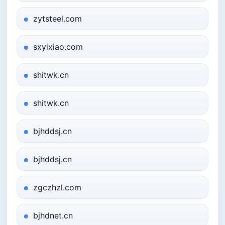
zytsteel.com
sxyixiao.com
shitwk.cn
shitwk.cn
bjhddsj.cn
bjhddsj.cn
zgczhzl.com
bjhdnet.cn