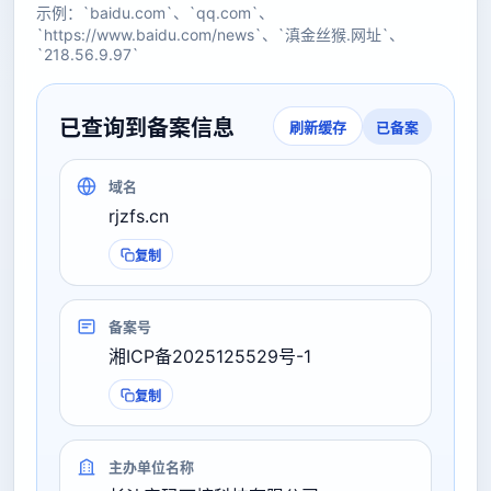
示例：`baidu.com`、`qq.com`、
`https://www.baidu.com/news`、`滇金丝猴.网址`、
`218.56.9.97`
已查询到备案信息
已备案
刷新缓存
域名
rjzfs.cn
复制
备案号
湘ICP备2025125529号-1
复制
主办单位名称