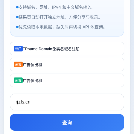
支持域名、网址、IPv4 和中文域名输入。
结果页自动打开独立地址，方便分享与收录。
优先读取本地数据，缺失时再切换 API 池查询。
TPname Domain免实名域名注册
热门
广告位出租
闲置
广告位出租
闲置
查询