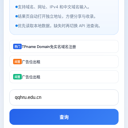
支持域名、网址、IPv4 和中文域名输入。
结果页自动打开独立地址，方便分享与收录。
优先读取本地数据，缺失时再切换 API 池查询。
TPname Domain免实名域名注册
热门
广告位出租
闲置
广告位出租
闲置
查询