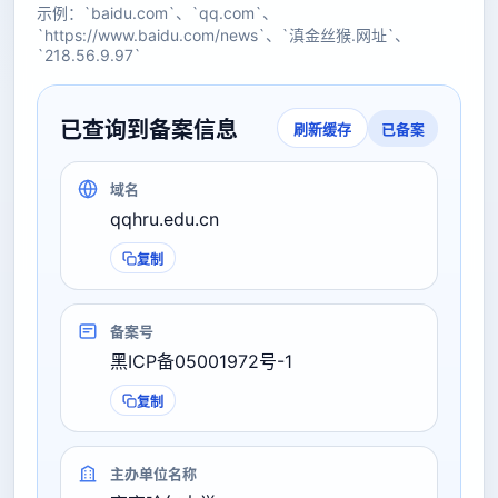
示例：`baidu.com`、`qq.com`、
`https://www.baidu.com/news`、`滇金丝猴.网址`、
`218.56.9.97`
已查询到备案信息
已备案
刷新缓存
域名
qqhru.edu.cn
复制
备案号
黑ICP备05001972号-1
复制
主办单位名称