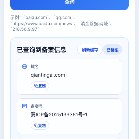
查询
示例：`baidu.com`、`qq.com`、
`https://www.baidu.com/news`、`滇金丝猴.网址`、
`218.56.9.97`
已查询到备案信息
已备案
刷新缓存
域名
qiantingai.com
复制
备案号
冀ICP备2025139361号-1
复制