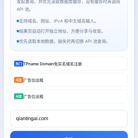
发起查询，并优先读取数据库缓存，没有缓存时再调用
API 池。
支持域名、网址、IPv4 和中文域名输入。
结果页自动打开独立地址，方便分享与收录。
优先读取本地数据，缺失时再切换 API 池查询。
TPname Domain免实名域名注册
热门
广告位出租
闲置
广告位出租
闲置