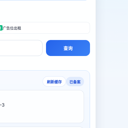
广告位出租
置
查询
已备案
刷新缓存
-3