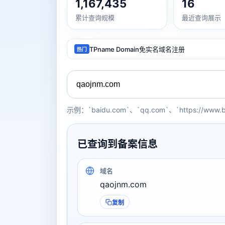
1,167,435
16
累计查询规模
最近查询展示
TPname Domain免实名域名注册
热门
示例：`baidu.com`、`qq.com`、`https://www.
已查询到备案信息
域名
qaojnm.com
复制