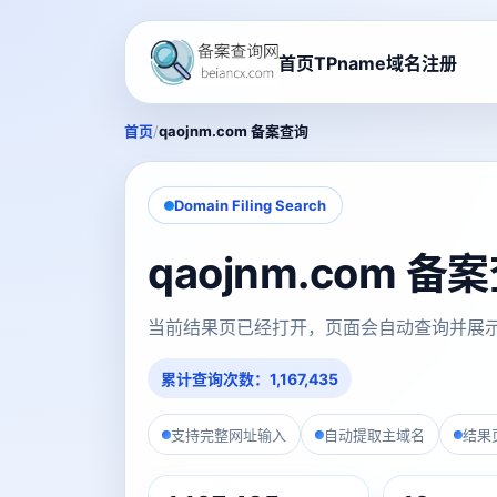
首页
TPname域名注册
/
首页
qaojnm.com 备案查询
Domain Filing Search
qaojnm.com 
当前结果页已经打开，页面会自动查询并展
累计查询次数：1,167,435
支持完整网址输入
自动提取主域名
结果