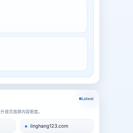
Latest
提升首页首屏内容密度。
linghang123.com