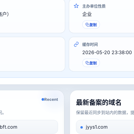
主办单位性质
商户）
企业
复制
缓存时间
2026-05-20 23:38:00
复制
Recent
最新备案的域名
问。
保留最近同步到站内的数据，
bft.com
jyys1.com