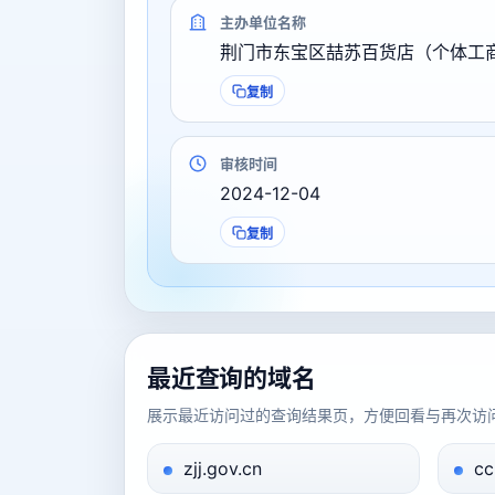
主办单位名称
荆门市东宝区喆苏百货店（个体工
复制
审核时间
2024-12-04
复制
最近查询的域名
展示最近访问过的查询结果页，方便回看与再次访
zjj.gov.cn
cc