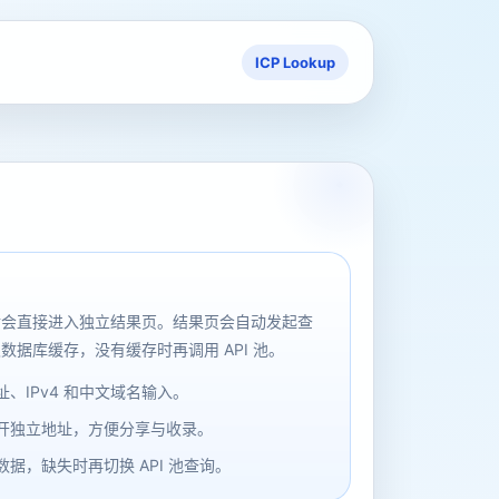
ICP Lookup
后会直接进入独立结果页。结果页会自动发起查
数据库缓存，没有缓存时再调用 API 池。
、IPv4 和中文域名输入。
开独立地址，方便分享与收录。
据，缺失时再切换 API 池查询。