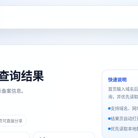
备案查询结果
快速说明
首页输入域名
示备案信息。
询，并优先读取
支持域名、网址
结果页自动打
页可直接分享
优先读取本地数