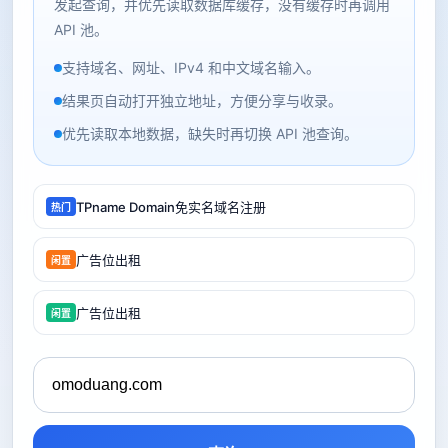
发起查询，并优先读取数据库缓存，没有缓存时再调用
API 池。
支持域名、网址、IPv4 和中文域名输入。
结果页自动打开独立地址，方便分享与收录。
优先读取本地数据，缺失时再切换 API 池查询。
TPname Domain免实名域名注册
热门
广告位出租
闲置
广告位出租
闲置