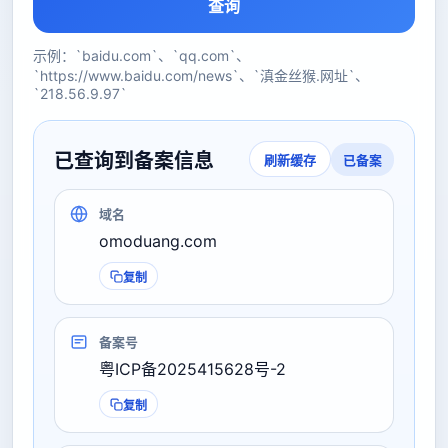
查询
示例：`baidu.com`、`qq.com`、
`https://www.baidu.com/news`、`滇金丝猴.网址`、
`218.56.9.97`
已查询到备案信息
已备案
刷新缓存
域名
omoduang.com
复制
备案号
粤ICP备2025415628号-2
复制