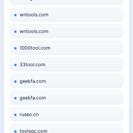
wntools.com
wntools.com
1000tool.com
33tool.com
geekfa.com
geekfa.com
ruseo.cn
toolsgc.com