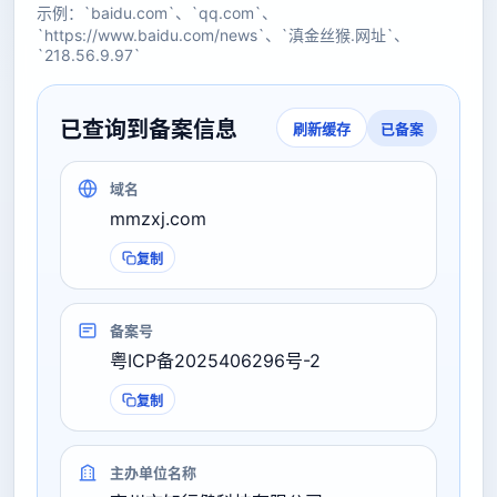
示例：`baidu.com`、`qq.com`、
`https://www.baidu.com/news`、`滇金丝猴.网址`、
`218.56.9.97`
已查询到备案信息
已备案
刷新缓存
域名
mmzxj.com
复制
备案号
粤ICP备2025406296号-2
复制
主办单位名称