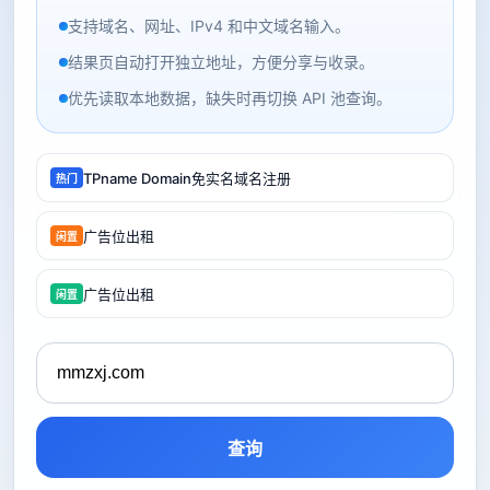
支持域名、网址、IPv4 和中文域名输入。
结果页自动打开独立地址，方便分享与收录。
优先读取本地数据，缺失时再切换 API 池查询。
TPname Domain免实名域名注册
热门
广告位出租
闲置
广告位出租
闲置
查询