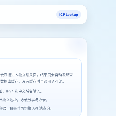
ICP Lookup
后会直接进入独立结果页。结果页会自动发起查
数据库缓存，没有缓存时再调用 API 池。
、IPv4 和中文域名输入。
开独立地址，方便分享与收录。
据，缺失时再切换 API 池查询。