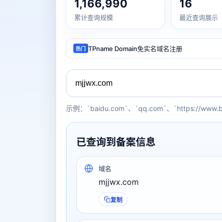
1,166,990
16
累计查询规模
最近查询展示
TPname Domain免实名域名注册
热门
示例：`baidu.com`、`qq.com`、`https://www.
已查询到备案信息
域名
mjjwx.com
复制