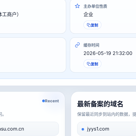
主办单位性质
体工商户）
企业
复制
缓存时间
2026-05-19 21:32:00
复制
Recent
最新备案的域名
问。
保留最近同步到站内的数据，
su.com.cn
jyys1.com