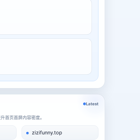
Latest
提升首页首屏内容密度。
zizifunny.top