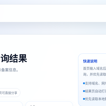
案查询结果
快速说明
首页输入域名
示备案信息。
询，并优先读取
支持域名、网址
结果页自动打
页可直接分享
优先读取本地数