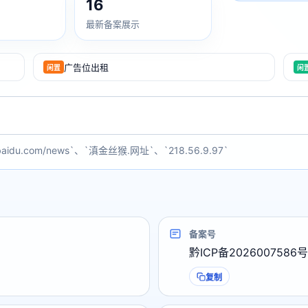
16
最新备案展示
广告位出租
闲置
闲
baidu.com/news`、`滇金丝猴.网址`、`218.56.9.97`
备案号
黔ICP备2026007586号
复制