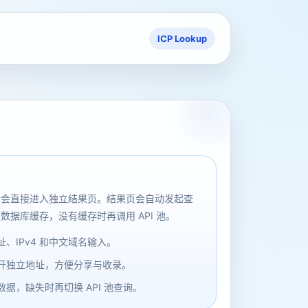
ICP Lookup
后会直接进入独立结果页。结果页会自动发起查
数据库缓存，没有缓存时再调用 API 池。
、IPv4 和中文域名输入。
开独立地址，方便分享与收录。
据，缺失时再切换 API 池查询。