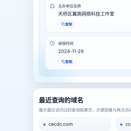
主办单位名称
天桥区翼高网络科技工作室
复制
审核时间
2024-11-29
复制
最近查询的域名
展示最近访问过的查询结果页，方便回看与再次访
cecdc.com
cc