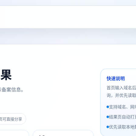
结果
快速说明
首页输入域名
示备案信息。
询，并优先读取
支持域名、网址
结果页自动打
页可直接分享
优先读取本地数