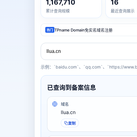
1,167,710
16
累计查询规模
最近查询展示
TPname Domain免实名域名注册
热门
示例：`baidu.com`、`qq.com`、`https://www.
已查询到备案信息
域名
llua.cn
复制