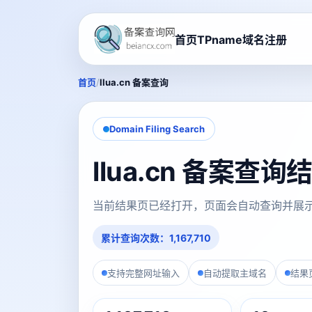
首页
TPname域名注册
/
首页
llua.cn 备案查询
Domain Filing Search
llua.cn 备案查询
当前结果页已经打开，页面会自动查询并展
累计查询次数：1,167,710
支持完整网址输入
自动提取主域名
结果