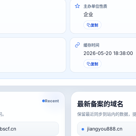
主办单位性质
企业
复制
缓存时间
2026-05-20 18:38:00
复制
Recent
最新备案的域名
问。
保留最近同步到站内的数据，
bscf.cn
jiangyou888.cn