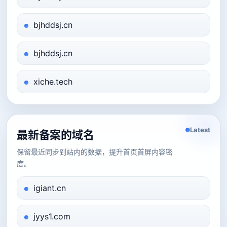
bjhddsj.cn
bjhddsj.cn
xiche.tech
Latest
最新备案的域名
保留最近同步到站内的数据，提升首页首屏内容密
度。
igiant.cn
jyys1.com