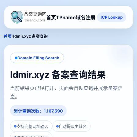
首页
TPname域名注册
ICP Lookup
/
首页
ldmir.xyz 备案查询
Domain Filing Search
ldmir.xyz 备案查询结果
当前结果页已经打开，页面会自动查询并展示备案信
息。
累计查询次数：1,167,590
支持完整网址输入
自动提取主域名