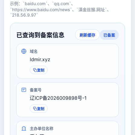
示例：`baidu.com`、`qq.com`、
`https://www.baidu.com/news`、`滇金丝猴.网址`、
`218.56.9.97`
已查询到备案信息
已备案
刷新缓存
域名
ldmir.xyz
复制
备案号
辽ICP备2026009898号-1
复制
主办单位名称