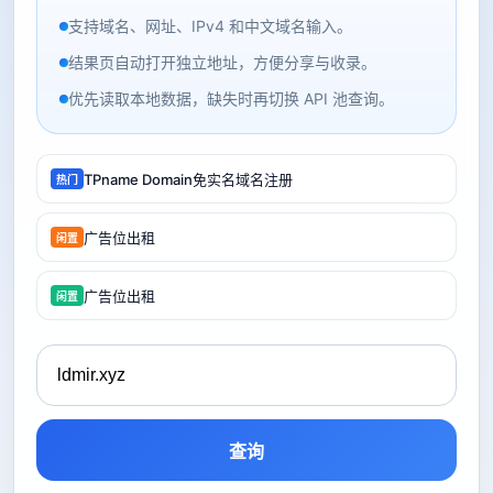
支持域名、网址、IPv4 和中文域名输入。
结果页自动打开独立地址，方便分享与收录。
优先读取本地数据，缺失时再切换 API 池查询。
TPname Domain免实名域名注册
热门
广告位出租
闲置
广告位出租
闲置
查询