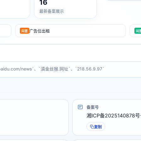
16
最新备案展示
广告位出租
闲置
闲
baidu.com/news`、`滇金丝猴.网址`、`218.56.9.97`
备案号
湘ICP备2025140878号
复制