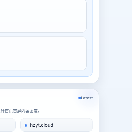
Latest
提升首页首屏内容密度。
hzyt.cloud