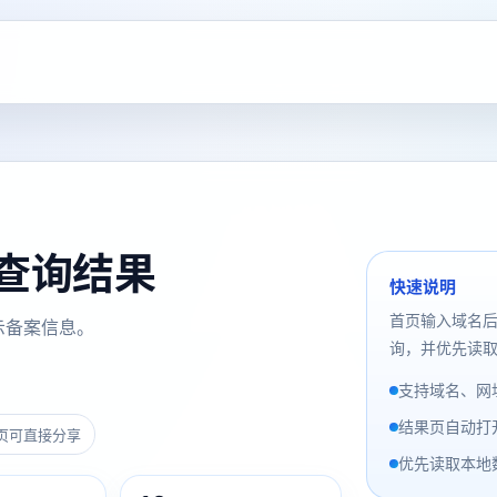
备案查询结果
快速说明
首页输入域名
示备案信息。
询，并优先读取
支持域名、网址
结果页自动打
页可直接分享
优先读取本地数