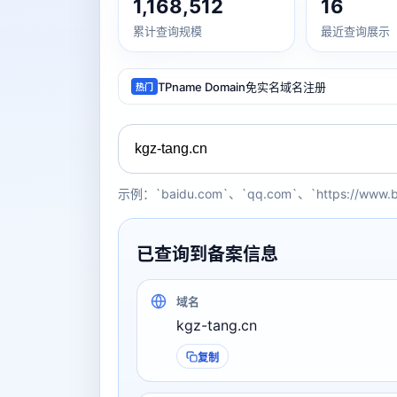
1,168,512
16
累计查询规模
最近查询展示
TPname Domain免实名域名注册
热门
示例：`baidu.com`、`qq.com`、`https://www.
已查询到备案信息
域名
kgz-tang.cn
复制