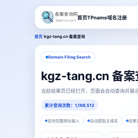
首页
TPname域名注册
/
首页
kgz-tang.cn 备案查询
Domain Filing Search
kgz-tang.cn 
当前结果页已经打开，页面会自动查询并展
累计查询次数：1,168,512
支持完整网址输入
自动提取主域名
结果