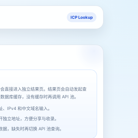
ICP Lookup
后会直接进入独立结果页。结果页会自动发起查
数据库缓存，没有缓存时再调用 API 池。
、IPv4 和中文域名输入。
开独立地址，方便分享与收录。
据，缺失时再切换 API 池查询。