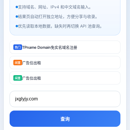
支持域名、网址、IPv4 和中文域名输入。
结果页自动打开独立地址，方便分享与收录。
优先读取本地数据，缺失时再切换 API 池查询。
TPname Domain免实名域名注册
热门
广告位出租
闲置
广告位出租
闲置
查询