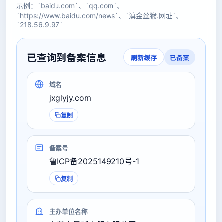
示例：`baidu.com`、`qq.com`、
`https://www.baidu.com/news`、`滇金丝猴.网址`、
`218.56.9.97`
已查询到备案信息
已备案
刷新缓存
域名
jxglyjy.com
复制
备案号
鲁ICP备2025149210号-1
复制
主办单位名称