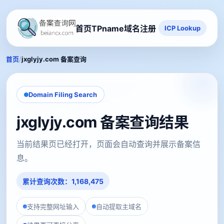
首页
TPname域名注册
ICP Lookup
/
首页
jxglyjy.com 备案查询
Domain Filing Search
jxglyjy.com 备案查询结果
当前结果页已经打开，页面会自动查询并展示备案信
息。
累计查询次数：1,168,475
支持完整网址输入
自动提取主域名