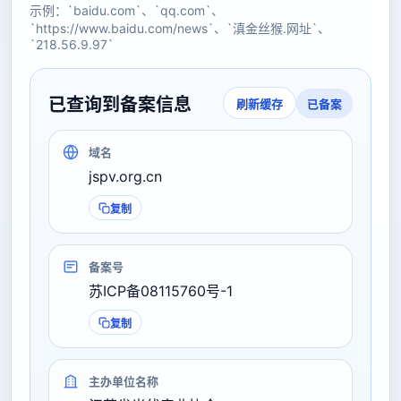
示例：`baidu.com`、`qq.com`、
`https://www.baidu.com/news`、`滇金丝猴.网址`、
`218.56.9.97`
已查询到备案信息
已备案
刷新缓存
域名
jspv.org.cn
复制
备案号
苏ICP备08115760号-1
复制
主办单位名称