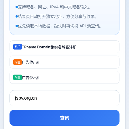
支持域名、网址、IPv4 和中文域名输入。
结果页自动打开独立地址，方便分享与收录。
优先读取本地数据，缺失时再切换 API 池查询。
TPname Domain免实名域名注册
热门
广告位出租
闲置
广告位出租
闲置
查询