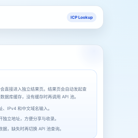
ICP Lookup
后会直接进入独立结果页。结果页会自动发起查
数据库缓存，没有缓存时再调用 API 池。
、IPv4 和中文域名输入。
开独立地址，方便分享与收录。
据，缺失时再切换 API 池查询。