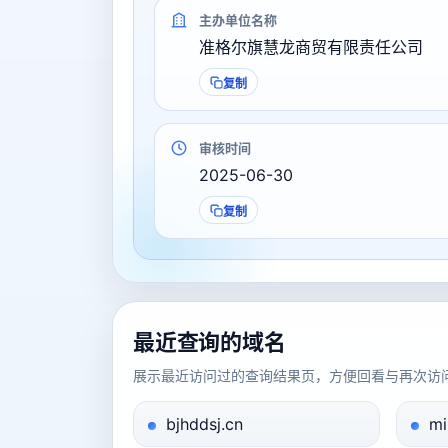
主办单位名称
准格尔旗慧龙商贸有限责任公司
复制
审核时间
2025-06-30
复制
最近查询的域名
展示最近访问过的查询结果页，方便回看与再次访
bjhddsj.cn
mi