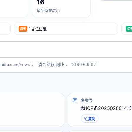
16
最新备案展示
广告位出租
闲置
闲
baidu.com/news`、`滇金丝猴.网址`、`218.56.9.97`
备案号
蒙ICP备2025028014号
复制