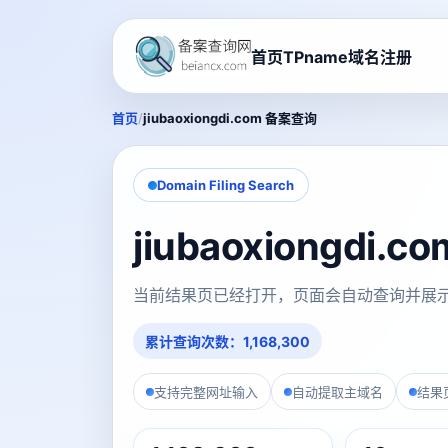
首页
TPname域名注册
/
首页
jiubaoxiongdi.com 备案查询
Domain Filing Search
jiubaoxiongdi
当前结果页已经打开，页面会自动查询并展
累计查询次数：1,168,300
支持完整网址输入
自动提取主域名
结果