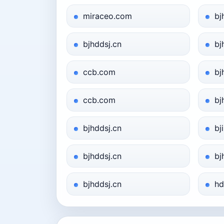
miraceo.com
bj
bjhddsj.cn
bj
ccb.com
bj
ccb.com
bj
bjhddsj.cn
bj
bjhddsj.cn
bj
bjhddsj.cn
hd