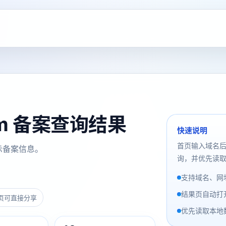
.com 备案查询结果
快速说明
首页输入域名
示备案信息。
询，并优先读取
支持域名、网址
结果页自动打
页可直接分享
优先读取本地数