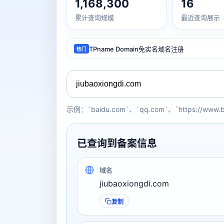
1,168,300
16
累计查询规模
最近查询展示
TPname Domain免实名域名注册
热门
示例：`baidu.com`、`qq.com`、`https://www.
已查询到备案信息
域名
jiubaoxiongdi.com
复制