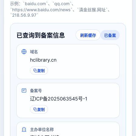
示例：`baidu.com`、`qq.com`、
`https://www.baidu.com/news`、`滇金丝猴.网址`、
`218.56.9.97`
已查询到备案信息
已备案
刷新缓存
域名
hclibrary.cn
复制
备案号
辽ICP备2025063545号-1
复制
主办单位名称