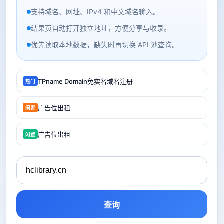
支持域名、网址、IPv4 和中文域名输入。
结果页自动打开独立地址，方便分享与收录。
优先读取本地数据，缺失时再切换 API 池查询。
TPname Domain免实名域名注册
热门
广告位出租
闲置
广告位出租
闲置
查询