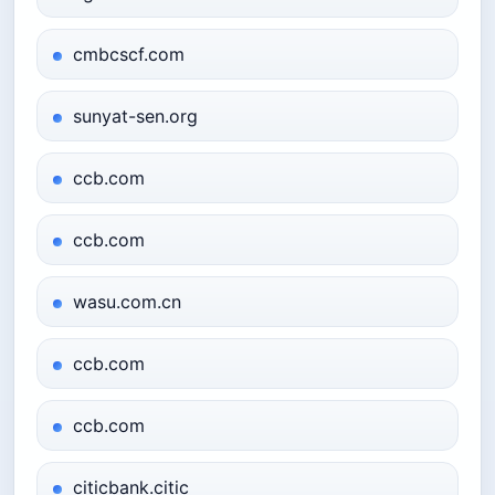
cmbcscf.com
sunyat-sen.org
ccb.com
ccb.com
wasu.com.cn
ccb.com
ccb.com
citicbank.citic