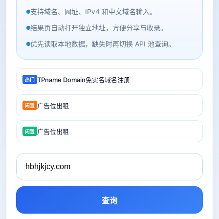
支持域名、网址、IPv4 和中文域名输入。
结果页自动打开独立地址，方便分享与收录。
优先读取本地数据，缺失时再切换 API 池查询。
TPname Domain免实名域名注册
热门
广告位出租
闲置
广告位出租
闲置
查询