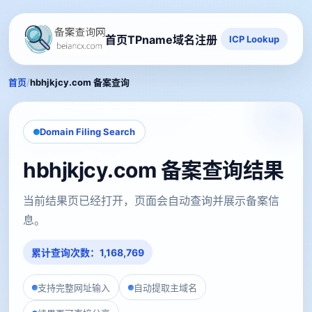
首页
TPname域名注册
ICP Lookup
/
首页
hbhjkjcy.com 备案查询
Domain Filing Search
hbhjkjcy.com 备案查询结果
当前结果页已经打开，页面会自动查询并展示备案信
息。
累计查询次数：1,168,769
支持完整网址输入
自动提取主域名