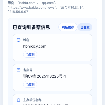
示例：`baidu.com`、`qq.com`、
`https://www.baidu.com/news`、`滇金丝猴.网址`、
`218.56.9.97`
已查询到备案信息
已备案
刷新缓存
域名
hbhjkjcy.com
复制
备案号
鄂ICP备2025118225号-1
复制
主办单位名称