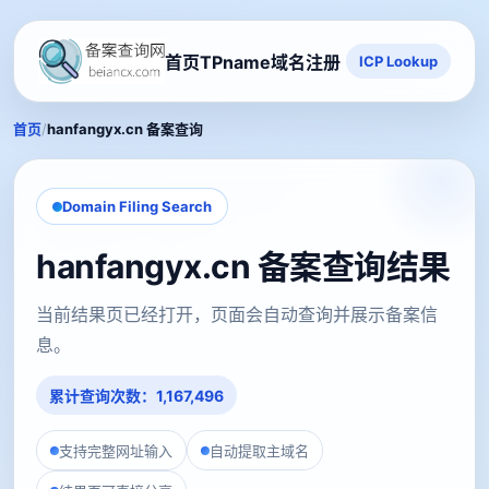
首页
TPname域名注册
ICP Lookup
/
首页
hanfangyx.cn 备案查询
Domain Filing Search
hanfangyx.cn 备案查询结果
当前结果页已经打开，页面会自动查询并展示备案信
息。
累计查询次数：1,167,496
支持完整网址输入
自动提取主域名