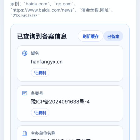
示例：`baidu.com`、`qq.com`、
`https://www.baidu.com/news`、`滇金丝猴.网址`、
`218.56.9.97`
已查询到备案信息
已备案
刷新缓存
域名
hanfangyx.cn
复制
备案号
豫ICP备2024091638号-4
复制
主办单位名称