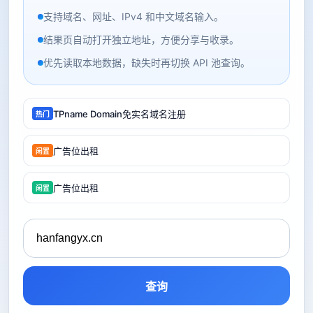
支持域名、网址、IPv4 和中文域名输入。
结果页自动打开独立地址，方便分享与收录。
优先读取本地数据，缺失时再切换 API 池查询。
TPname Domain免实名域名注册
热门
广告位出租
闲置
广告位出租
闲置
查询