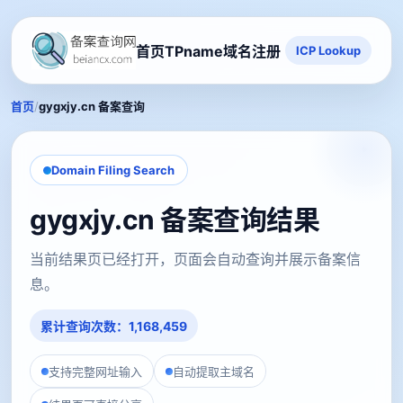
首页
TPname域名注册
ICP Lookup
/
首页
gygxjy.cn 备案查询
Domain Filing Search
gygxjy.cn 备案查询结果
当前结果页已经打开，页面会自动查询并展示备案信
息。
累计查询次数：1,168,459
支持完整网址输入
自动提取主域名