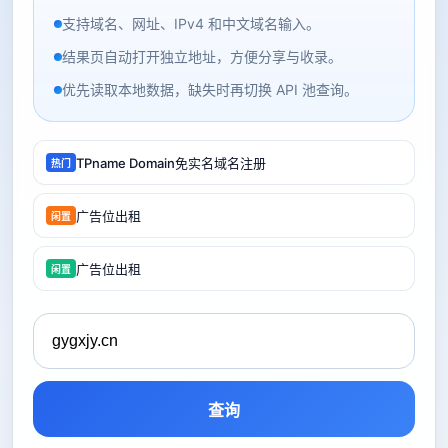
支持域名、网址、IPv4 和中文域名输入。
结果页自动打开独立地址，方便分享与收录。
优先读取本地数据，缺失时再切换 API 池查询。
TPname Domain免实名域名注册
热门
广告位出租
闲置
广告位出租
闲置
查询