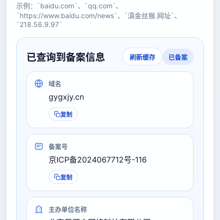
示例：`baidu.com`、`qq.com`、
`https://www.baidu.com/news`、`滇金丝猴.网址`、
`218.56.9.97`
已查询到备案信息
已备案
刷新缓存
域名
gygxjy.cn
复制
备案号
京ICP备2024067712号-116
复制
主办单位名称