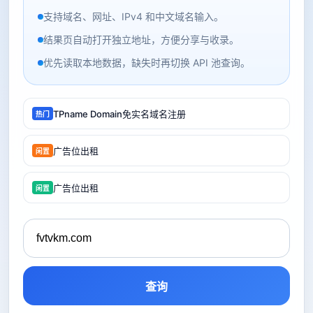
支持域名、网址、IPv4 和中文域名输入。
结果页自动打开独立地址，方便分享与收录。
优先读取本地数据，缺失时再切换 API 池查询。
TPname Domain免实名域名注册
热门
广告位出租
闲置
广告位出租
闲置
查询