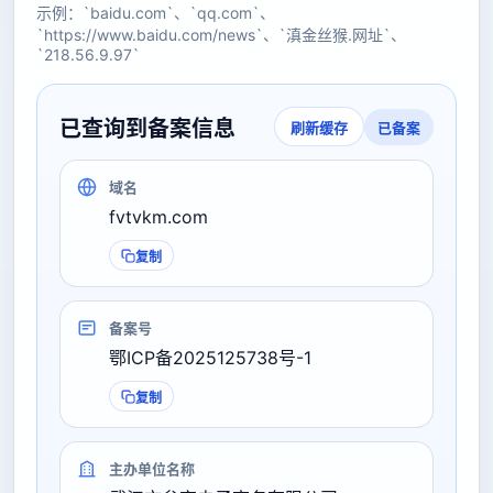
示例：`baidu.com`、`qq.com`、
`https://www.baidu.com/news`、`滇金丝猴.网址`、
`218.56.9.97`
已查询到备案信息
已备案
刷新缓存
域名
fvtvkm.com
复制
备案号
鄂ICP备2025125738号-1
复制
主办单位名称