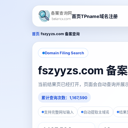
首页
TPname域名注册
/
首页
fszyyzs.com 备案查询
Domain Filing Search
fszyyzs.com 
当前结果页已经打开，页面会自动查询并展
累计查询次数：1,167,590
支持完整网址输入
自动提取主域名
结果