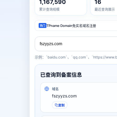
1,167,590
16
累计查询规模
最近查询展示
TPname Domain免实名域名注册
热门
示例：`baidu.com`、`qq.com`、`https://www.
已查询到备案信息
域名
fszyyzs.com
复制