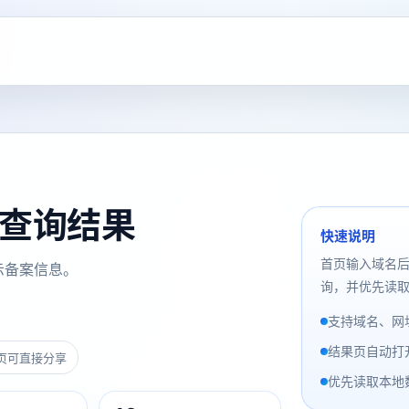
备案查询结果
快速说明
首页输入域名
示备案信息。
询，并优先读取
支持域名、网址
结果页自动打
页可直接分享
优先读取本地数