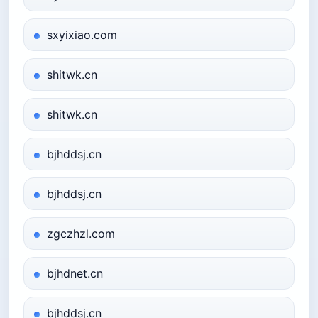
sxyixiao.com
shitwk.cn
shitwk.cn
bjhddsj.cn
bjhddsj.cn
zgczhzl.com
bjhdnet.cn
bjhddsj.cn