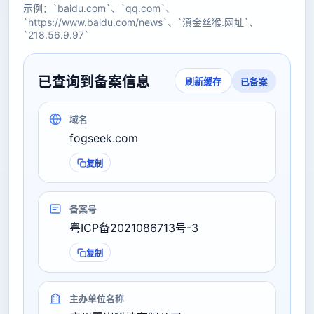
示例：`baidu.com`、`qq.com`、
`https://www.baidu.com/news`、`滇金丝猴.网址`、
`218.56.9.97`
已查询到备案信息
已备案
刷新缓存
域名
fogseek.com
复制
备案号
粤ICP备2021086713号-3
复制
主办单位名称