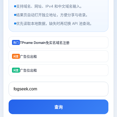
支持域名、网址、IPv4 和中文域名输入。
结果页自动打开独立地址，方便分享与收录。
优先读取本地数据，缺失时再切换 API 池查询。
TPname Domain免实名域名注册
热门
广告位出租
闲置
广告位出租
闲置
查询