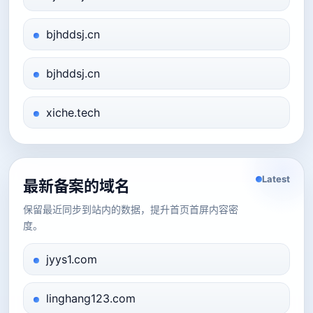
bjhddsj.cn
bjhddsj.cn
xiche.tech
Latest
最新备案的域名
保留最近同步到站内的数据，提升首页首屏内容密
度。
jyys1.com
linghang123.com