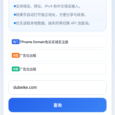
支持域名、网址、IPv4 和中文域名输入。
结果页自动打开独立地址，方便分享与收录。
优先读取本地数据，缺失时再切换 API 池查询。
TPname Domain免实名域名注册
热门
广告位出租
闲置
广告位出租
闲置
查询