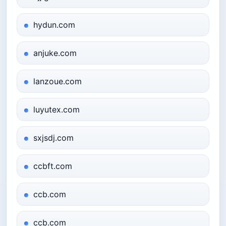
hydun.com
anjuke.com
lanzoue.com
luyutex.com
sxjsdj.com
ccbft.com
ccb.com
ccb.com