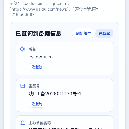
示例：`baidu.com`、`qq.com`、
`https://www.baidu.com/news`、`滇金丝猴.网址`、
`218.56.9.97`
已查询到备案信息
已备案
刷新缓存
域名
csiicedu.cn
复制
备案号
陕ICP备2026011933号-1
复制
主办单位名称