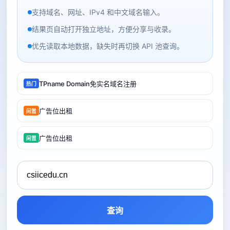
支持域名、网址、IPv4 和中文域名输入。
结果页自动打开独立地址，方便分享与收录。
优先读取本地数据，缺失时再切换 API 池查询。
TPname Domain免实名域名注册
热门
广告位出租
闲置
广告位出租
闲置
查询