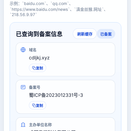
示例：`baidu.com`、`qq.com`、
`https://www.baidu.com/news`、`滇金丝猴.网址`、
`218.56.9.97`
已查询到备案信息
已备案
刷新缓存
域名
cdljkj.xyz
复制
备案号
蜀ICP备2023012331号-3
复制
主办单位名称