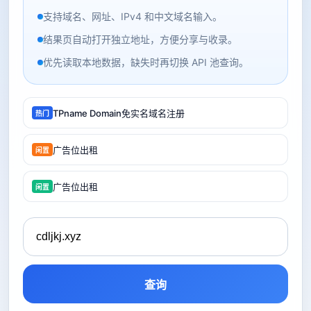
支持域名、网址、IPv4 和中文域名输入。
结果页自动打开独立地址，方便分享与收录。
优先读取本地数据，缺失时再切换 API 池查询。
TPname Domain免实名域名注册
热门
广告位出租
闲置
广告位出租
闲置
查询