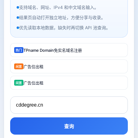
支持域名、网址、IPv4 和中文域名输入。
结果页自动打开独立地址，方便分享与收录。
优先读取本地数据，缺失时再切换 API 池查询。
TPname Domain免实名域名注册
热门
广告位出租
闲置
广告位出租
闲置
查询