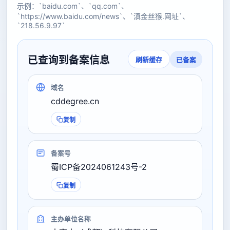
示例：`baidu.com`、`qq.com`、
`https://www.baidu.com/news`、`滇金丝猴.网址`、
`218.56.9.97`
已查询到备案信息
已备案
刷新缓存
域名
cddegree.cn
复制
备案号
蜀ICP备2024061243号-2
复制
主办单位名称