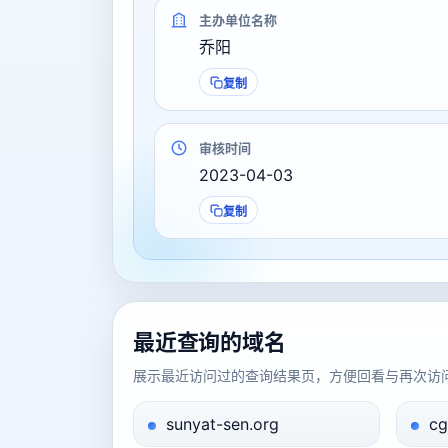
主办单位名称
乔阳
复制
审核时间
2023-04-03
复制
最近查询的域名
展示最近访问过的查询结果页，方便回看与再次访
sunyat-sen.org
c