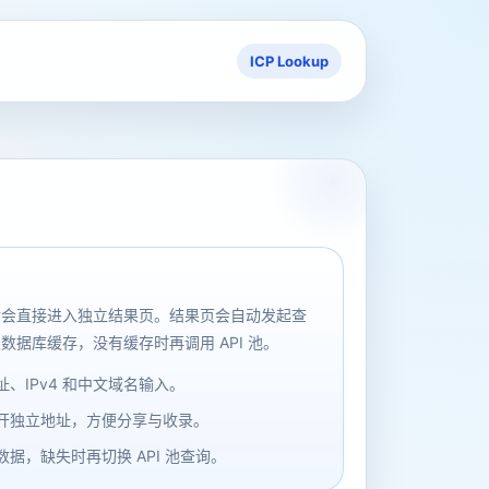
ICP Lookup
后会直接进入独立结果页。结果页会自动发起查
数据库缓存，没有缓存时再调用 API 池。
、IPv4 和中文域名输入。
开独立地址，方便分享与收录。
据，缺失时再切换 API 池查询。