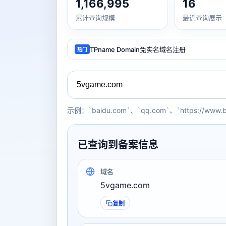
1,166,995
16
累计查询规模
最近查询展示
TPname Domain免实名域名注册
热门
示例：`baidu.com`、`qq.com`、`https://www.
已查询到备案信息
域名
5vgame.com
复制