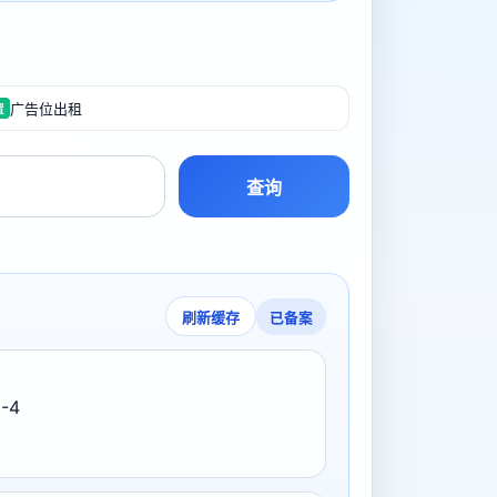
广告位出租
置
查询
已备案
刷新缓存
-4