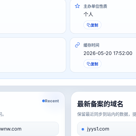
主办单位性质
个人
复制
缓存时间
2026-05-20 17:52:00
复制
Recent
最新备案的域名
问。
保留最近同步到站内的数据，
gwnw.com
jyys1.com