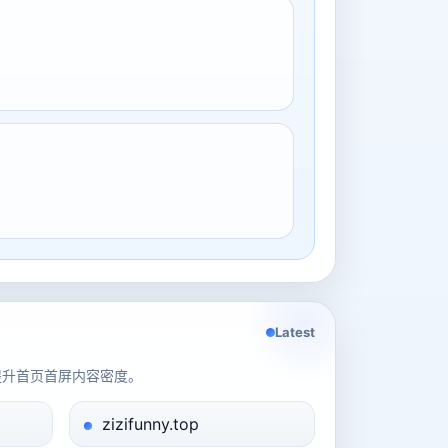
Latest
提升首页首屏内容密度。
zizifunny.top