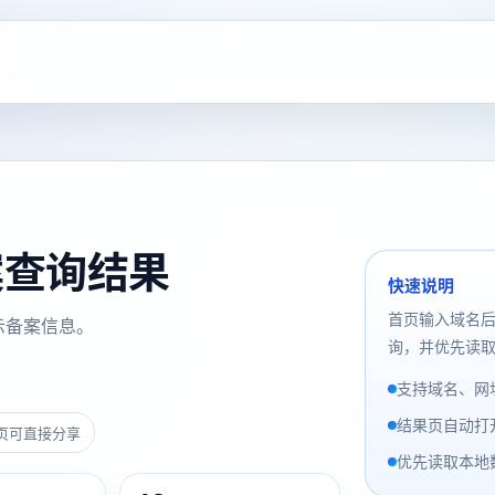
备案查询结果
快速说明
首页输入域名
示备案信息。
询，并优先读取
支持域名、网址
结果页自动打
页可直接分享
优先读取本地数