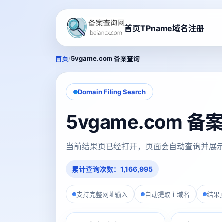
首页
TPname域名注册
/
首页
5vgame.com 备案查询
Domain Filing Search
5vgame.com 
当前结果页已经打开，页面会自动查询并展
累计查询次数：1,166,995
支持完整网址输入
自动提取主域名
结果