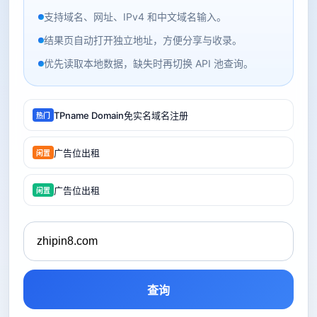
支持域名、网址、IPv4 和中文域名输入。
结果页自动打开独立地址，方便分享与收录。
优先读取本地数据，缺失时再切换 API 池查询。
TPname Domain免实名域名注册
热门
广告位出租
闲置
广告位出租
闲置
查询