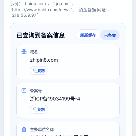
示例：`baidu.com`、`qq.com`、
`https://www.baidu.com/news`、`滇金丝猴.网址`、
`218.56.9.97`
已查询到备案信息
已备案
刷新缓存
域名
zhipin8.com
复制
备案号
浙ICP备19034199号-4
复制
主办单位名称