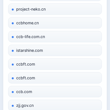
project-neko.cn
ccbhome.cn
ccb-life.com.cn
istarshine.com
ccbft.com
ccbft.com
ccb.com
zjj.gov.cn