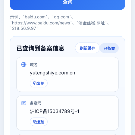
查询
示例：`baidu.com`、`qq.com`、
`https://www.baidu.com/news`、`滇金丝猴.网址`、
`218.56.9.97`
已查询到备案信息
已备案
刷新缓存
域名
yutengshiye.com.cn
复制
备案号
沪ICP备15034789号-1
复制