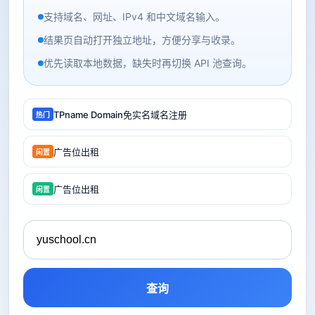
支持域名、网址、IPv4 和中文域名输入。
结果页自动打开独立地址，方便分享与收录。
优先读取本地数据，缺失时再切换 API 池查询。
TPname Domain免实名域名注册
热门
广告位出租
闲置
广告位出租
闲置
查询