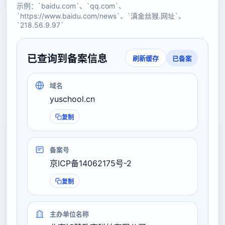
示例：`baidu.com`、`qq.com`、
`https://www.baidu.com/news`、`滇金丝猴.网址`、
`218.56.9.97`
已查询到备案信息
已备案
刷新缓存
域名
yuschool.cn
复制
备案号
京ICP备14062175号-2
复制
主办单位名称