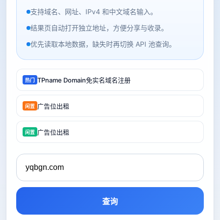
支持域名、网址、IPv4 和中文域名输入。
结果页自动打开独立地址，方便分享与收录。
优先读取本地数据，缺失时再切换 API 池查询。
TPname Domain免实名域名注册
热门
广告位出租
闲置
广告位出租
闲置
查询