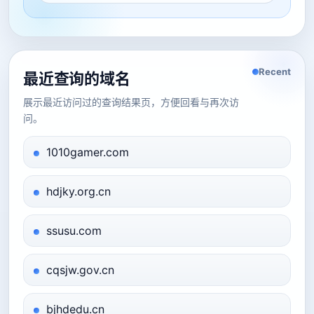
Recent
最近查询的域名
展示最近访问过的查询结果页，方便回看与再次访
问。
1010gamer.com
hdjky.org.cn
ssusu.com
cqsjw.gov.cn
bjhdedu.cn