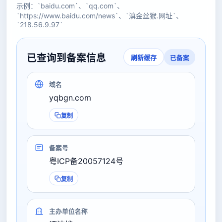
示例：`baidu.com`、`qq.com`、
`https://www.baidu.com/news`、`滇金丝猴.网址`、
`218.56.9.97`
已查询到备案信息
已备案
刷新缓存
域名
yqbgn.com
复制
备案号
粤ICP备20057124号
复制
主办单位名称