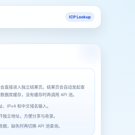
ICP Lookup
后会直接进入独立结果页。结果页会自动发起查
数据库缓存，没有缓存时再调用 API 池。
、IPv4 和中文域名输入。
开独立地址，方便分享与收录。
据，缺失时再切换 API 池查询。