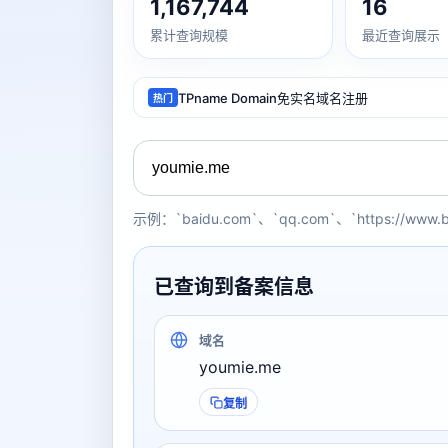
1,167,744
16
累计查询规模
最近查询展示
TPname Domain免实名域名注册
热门
示例：`baidu.com`、`qq.com`、`https://www.
已查询到备案信息
域名
youmie.me
复制