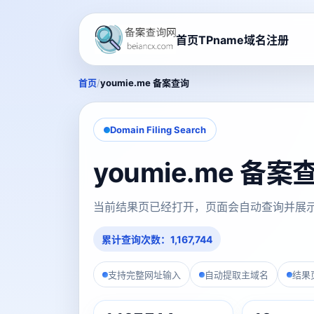
首页
TPname域名注册
/
首页
youmie.me 备案查询
Domain Filing Search
youmie.me 备
当前结果页已经打开，页面会自动查询并展
累计查询次数：1,167,744
支持完整网址输入
自动提取主域名
结果