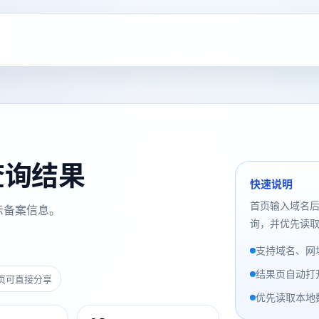
案查询结果
快速说明
首页输入域名
示备案信息。
询，并优先读取
支持域名、网址
结果页自动打
页可直接分享
优先读取本地数