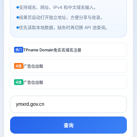
支持域名、网址、IPv4 和中文域名输入。
结果页自动打开独立地址，方便分享与收录。
优先读取本地数据，缺失时再切换 API 池查询。
TPname Domain免实名域名注册
热门
广告位出租
闲置
广告位出租
闲置
查询