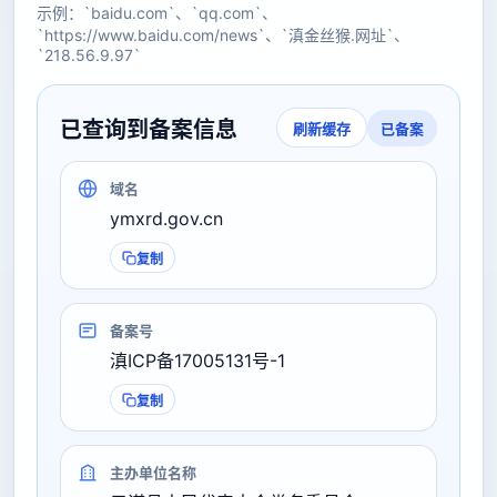
示例：`baidu.com`、`qq.com`、
`https://www.baidu.com/news`、`滇金丝猴.网址`、
`218.56.9.97`
已查询到备案信息
已备案
刷新缓存
域名
ymxrd.gov.cn
复制
备案号
滇ICP备17005131号-1
复制
主办单位名称