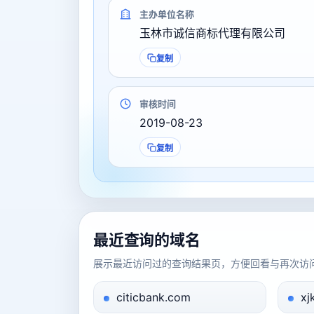
主办单位名称
玉林市诚信商标代理有限公司
复制
审核时间
2019-08-23
复制
最近查询的域名
展示最近访问过的查询结果页，方便回看与再次访
citicbank.com
xj