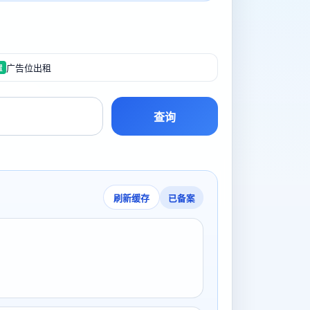
广告位出租
置
查询
已备案
刷新缓存