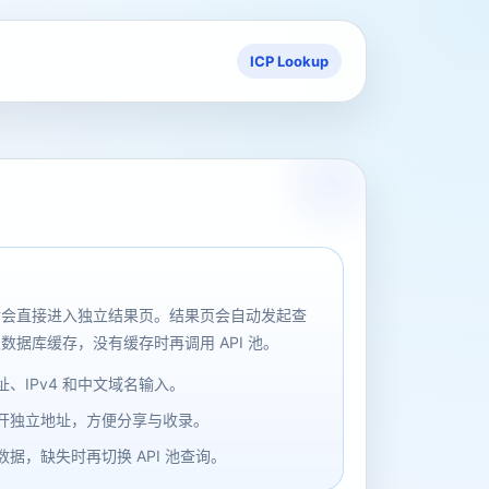
ICP Lookup
后会直接进入独立结果页。结果页会自动发起查
数据库缓存，没有缓存时再调用 API 池。
、IPv4 和中文域名输入。
开独立地址，方便分享与收录。
据，缺失时再切换 API 池查询。