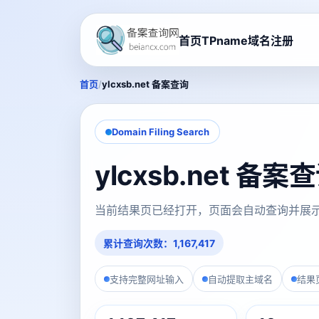
首页
TPname域名注册
/
首页
ylcxsb.net 备案查询
Domain Filing Search
ylcxsb.net 备
当前结果页已经打开，页面会自动查询并展
累计查询次数：1,167,417
支持完整网址输入
自动提取主域名
结果