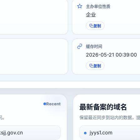
主办单位性质
企业
复制
缓存时间
2026-05-21 00:39:00
复制
Recent
最新备案的域名
问。
保留最近同步到站内的数据，
ksjj.gov.cn
jyys1.com