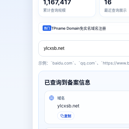
1,167,417
16
累计查询规模
最近查询展示
TPname Domain免实名域名注册
热门
示例：`baidu.com`、`qq.com`、`https://www.
已查询到备案信息
域名
ylcxsb.net
复制