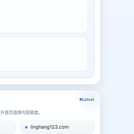
Latest
提升首页首屏内容密度。
linghang123.com