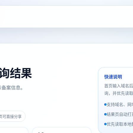
案查询结果
快速说明
首页输入域名
示备案信息。
询，并优先读取
支持域名、网址
结果页自动打
页可直接分享
优先读取本地数