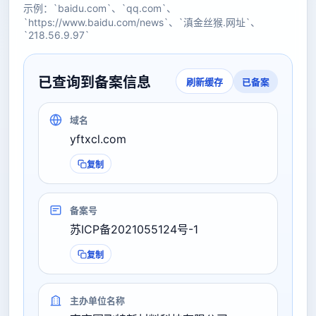
示例：`baidu.com`、`qq.com`、
`https://www.baidu.com/news`、`滇金丝猴.网址`、
`218.56.9.97`
已查询到备案信息
已备案
刷新缓存
域名
yftxcl.com
复制
备案号
苏ICP备2021055124号-1
复制
主办单位名称