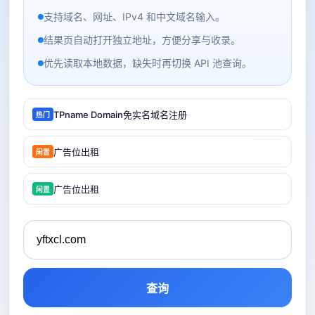
支持域名、网址、IPv4 和中文域名输入。
结果页自动打开独立地址，方便分享与收录。
优先读取本地数据，缺失时再切换 API 池查询。
TPname Domain免实名域名注册
热门
广告位出租
闲置
广告位出租
闲置
查询