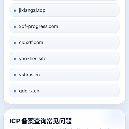
jixiangzj.top
xdf-progress.com
cldxdf.com
yaozhen.site
vstiras.cn
qdclrx.cn
ICP 备案查询常见问题